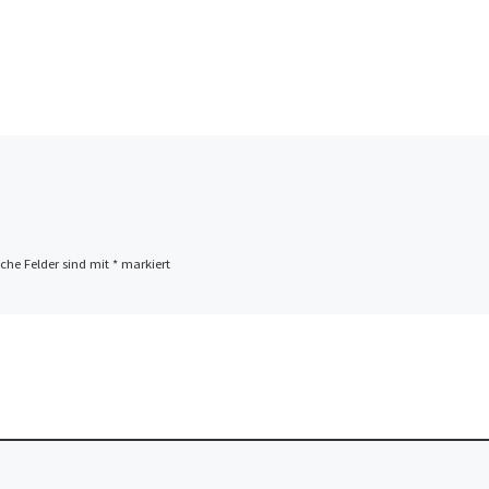
iche Felder sind mit
*
markiert