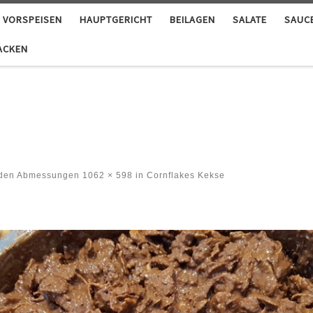
VORSPEISEN
HAUPTGERICHT
BEILAGEN
SALATE
SAUC
ACKEN
 den Abmessungen
1062 × 598
in
Cornflakes Kekse