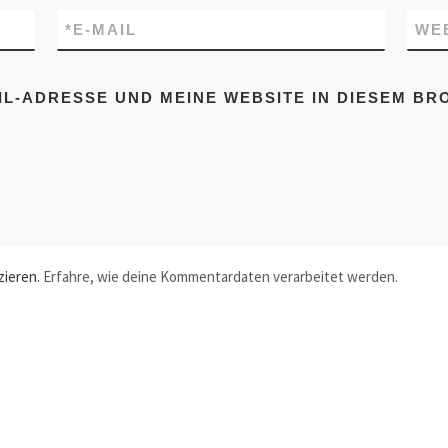
*
E-MAIL
WE
IL-ADRESSE UND MEINE WEBSITE IN DIESEM BR
zieren.
Erfahre, wie deine Kommentardaten verarbeitet werden.