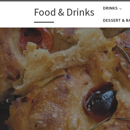
Zum Inhalt springen
Food & Drinks
DRINKS
DESSERT & B
Mirabellen