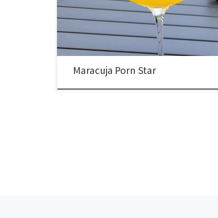
Maracuja Porn Star
Beitragsnavigation