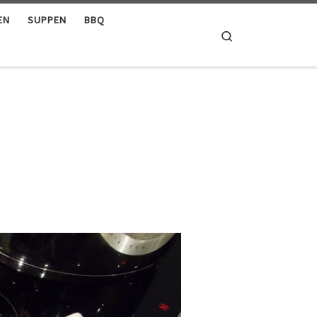
EN
SUPPEN
BBQ
Search