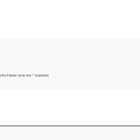
iche Felder sind mit
*
markiert