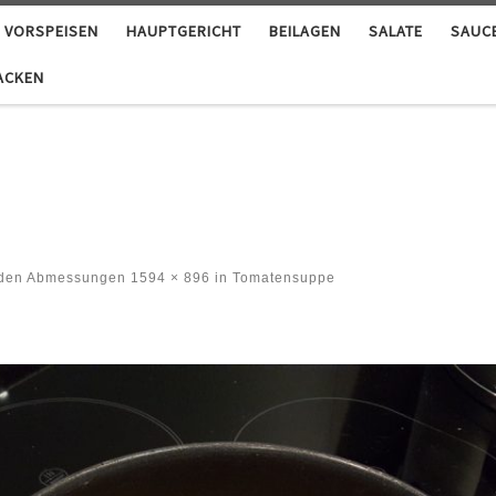
VORSPEISEN
HAUPTGERICHT
BEILAGEN
SALATE
SAUC
ACKEN
 den Abmessungen
1594 × 896
in
Tomatensuppe