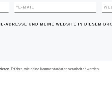
*
E-MAIL
WE
IL-ADRESSE UND MEINE WEBSITE IN DIESEM BR
zieren.
Erfahre, wie deine Kommentardaten verarbeitet werden.