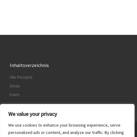
Inhaltsverzeichnis
Alle Rezepte
Drinks
Essen
We value your privacy
We use cookies to enhance your browsing experience, serve
© 2026
Food & Drinks
– Alle Rechte vorbehalten
personalized ads or content, and analyze our traffic. By clicking