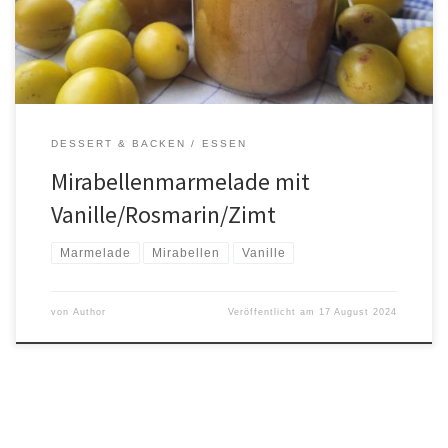
DESSERT & BACKEN
ESSEN
Mirabellenmarmelade mit
Vanille/Rosmarin/Zimt
Marmelade
Mirabellen
Vanille
von
Author
Veröffentlicht am
17 August 2024